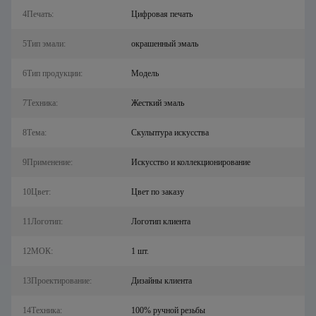
4Печать:
Цифровая печать
5Тип эмали:
окрашенный эмаль
6Тип продукции:
Модель
7Техника:
Жесткий эмаль
8Тема:
Скульптура искусства
9Применение:
Искусство и коллекционирование
10Цвет:
Цвет по заказу
11Логотип:
Логотип клиента
12МОК:
1 шт.
13Проектирование:
Дизайны клиента
14Техника:
100% ручной резьбы