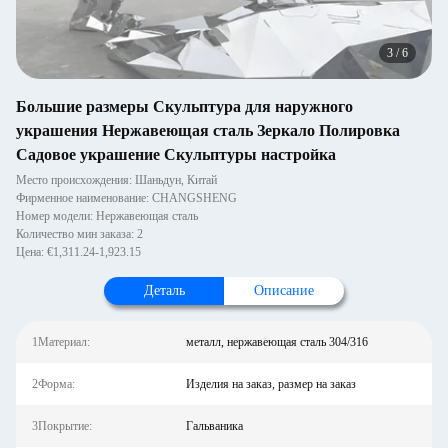
3
/
6
Большие размеры Скульптура для наружного
украшения Нержавеющая сталь Зеркало Полировка
Садовое украшение Скульптуры настройка
Место происхождения: Шаньдун, Китай
Фирменное наименование: CHANGSHENG
Номер модели: Нержавеющая сталь
Количество мин заказа: 2
Цена: €1,311.24-1,923.15
Деталь
Описание
1Материал:
металл, нержавеющая сталь 304/316
2Форма:
Изделия на заказ, размер на заказ
3Покрытие:
Гальваника