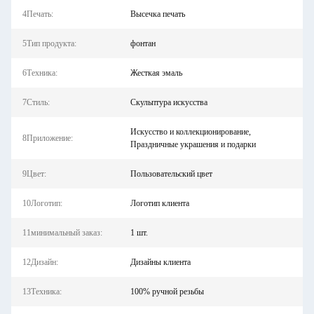
4Печать:
Высечка печать
5Тип продукта:
фонтан
6Техника:
Жесткая эмаль
7Стиль:
Скульптура искусства
Искусство и коллекционирование,
8Приложение:
Праздничные украшения и подарки
9Цвет:
Пользовательский цвет
10Логотип:
Логотип клиента
11минимальный заказ:
1 шт.
12Дизайн:
Дизайны клиента
13Техника:
100% ручной резьбы