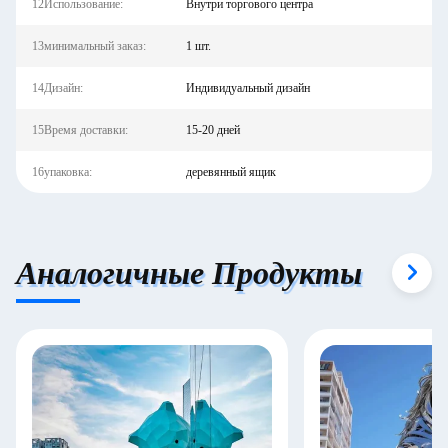
12Использование:
Внутри торгового центра
13минимальный заказ:
1 шт.
14Дизайн:
Индивидуальный дизайн
15Время доставки:
15-20 дней
16упаковка:
деревянный ящик
Аналогичные Продукты