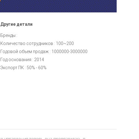
Другие детали
Бренды :
Количество сотрудников : 100~200
Годовой объем продаж : 1000000-3000000
Год основания : 2014
Экспорт ПК : 50% - 60%
ого управления,теперь она превратилась в