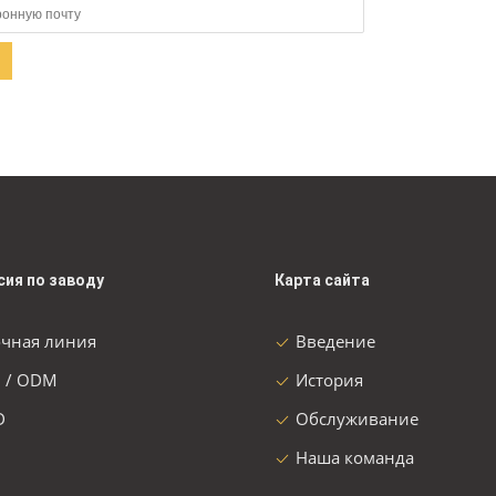
сия по заводу
Карта сайта
очная линия
Введение
 / ODM
История
D
Обслуживание
Наша команда