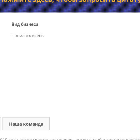
Вид бизнеса
Производитель
Наша команда
в 2015 году, после многих лет непрерывных усилий и систематическ