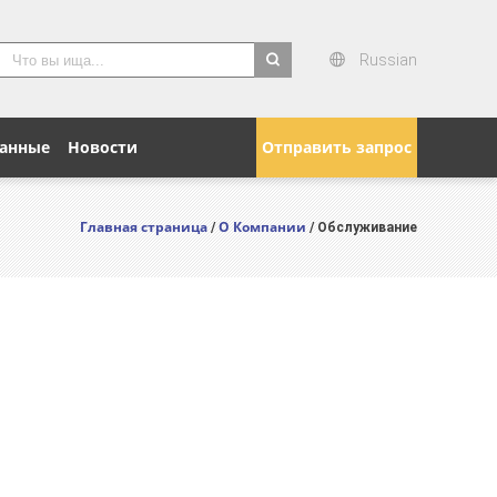
Russian
search
данные
Новости
Отправить запрос
Главная страница
О Компании
/
/ Обслуживание