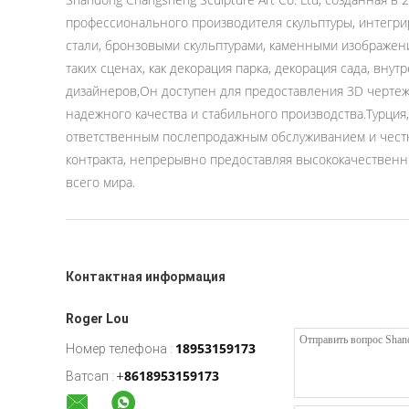
профессионального производителя скульптуры, интегр
стали, бронзовыми скульптурами, каменными изображени
таких сценах, как декорация парка, декорация сада, вн
дизайнеров,Он доступен для предоставления 3D черте
надежного качества и стабильного производства.Турция
ответственным послепродажным обслуживанием и честны
контракта, непрерывно предоставляя высококачественн
всего мира.
Контактная информация
Roger Lou
18953159173
Номер телефона :
8618953159173
Ватсап :
+